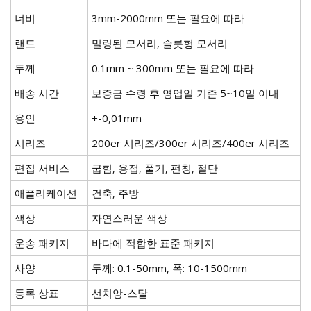
너비
3mm-2000mm 또는 필요에 따라
랜드
밀링된 모서리, 슬롯형 모서리
두께
0.1mm ~ 300mm 또는 필요에 따라
배송 시간
보증금 수령 후 영업일 기준 5~10일 이내
용인
+-0,01mm
시리즈
200er 시리즈/300er 시리즈/400er 시리즈
편집 서비스
굽힘, 용접, 풀기, 펀칭, 절단
애플리케이션
건축, 주방
색상
자연스러운 색상
운송 패키지
바다에 적합한 표준 패키지
사양
두께: 0.1-50mm, 폭: 10-1500mm
등록 상표
선치앙-스탈