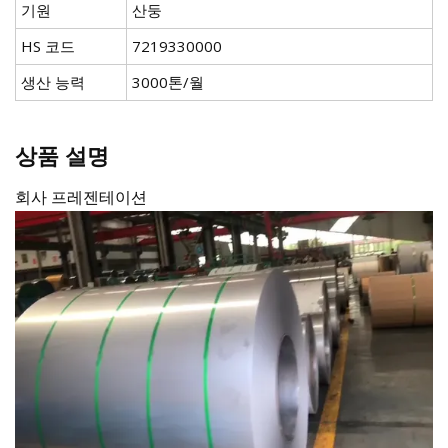
기원
산둥
HS 코드
7219330000
생산 능력
3000톤/월
상품 설명
회사 프레젠테이션