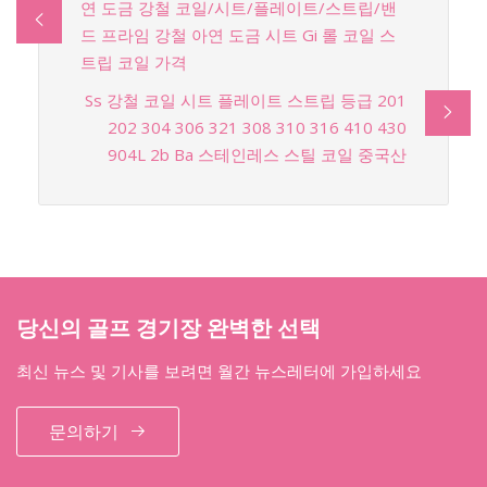
연 도금 강철 코일/시트/플레이트/스트립/밴
드 프라임 강철 아연 도금 시트 Gi 롤 코일 스
트립 코일 가격
Ss 강철 코일 시트 플레이트 스트립 등급 201
202 304 306 321 308 310 316 410 430
904L 2b Ba 스테인레스 스틸 코일 중국산
당신의 골프 경기장 완벽한 선택
최신 뉴스 및 기사를 보려면 월간 뉴스레터에 가입하세요
문의하기