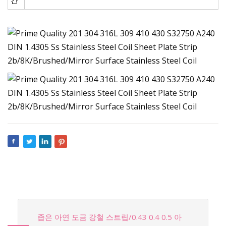
좁은 아연 도금 강철 스트립/0.43 0.4 0.5 아