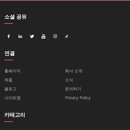
소셜 공유
연결
홈페이지
회사 소개
제품
소식
블로그
문의하기
사이트맵
Privacy Policy
카테고리