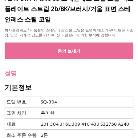
플레이트 스트립 2b/8K/브러시/거울 표면 스테
인레스 스틸 코일
회사설명개요 *제품설명 스테인레스 스틸 코일은 표면이 매끄러우며, 높은 가소
성, 인성, 기계적 강도를 가지며, 산과 알칼리에 의한 부식에 강합니다.
문의 보내기
설명
기본정보
모델 번호.
SQ-304
표면 처리
우아한
재료
201 304 316L 309 410 430 S32750 A240
최소 주문 수량
2톤